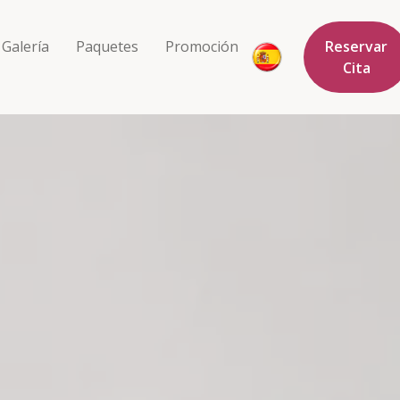
Galería
Paquetes
Promoción
Reservar
Cita