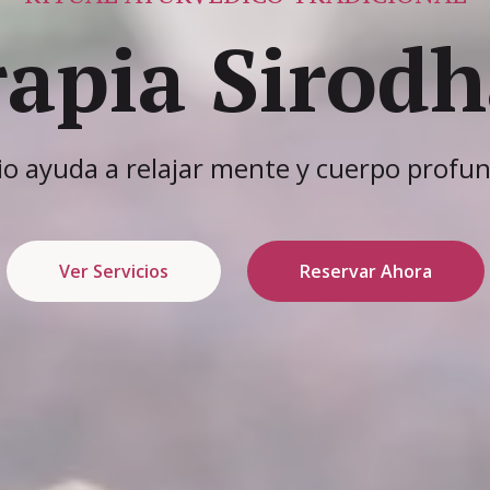
saje Tailan
icas tradicionales para equilibrio y biene
Ver Servicios
Reservar Ahora